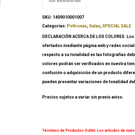
Sin existencias
SKU:
1409010001007
Categorías:
Poltronas
,
Salas
,
SPECIAL SALE
DECLARACIÓN ACERCA DE LOS COLORES. Los co
ofertados mediante página web y redes social
respecto a su tonalidad en las fotografías deb
colores podrán ser verificados en nuestra tiend
confusión o adquisición de un producto difere
pueden presentar variaciones de tonalidad debi
Precios sujetos a variar sin previo aviso.
Términos de Productos Outlet:
Los artículos de nues