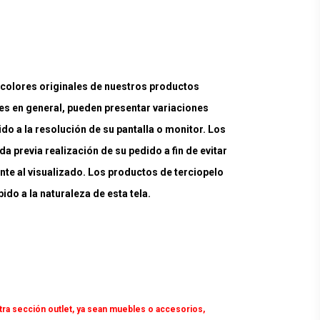
lores originales de nuestros productos
es en general, pueden presentar variaciones
ido a la resolución de su pantalla o monitor. Los
a previa realización de su pedido a fin de evitar
nte al visualizado. Los productos de terciopelo
do a la naturaleza de esta tela.
tra sección outlet, ya sean muebles o accesorios,