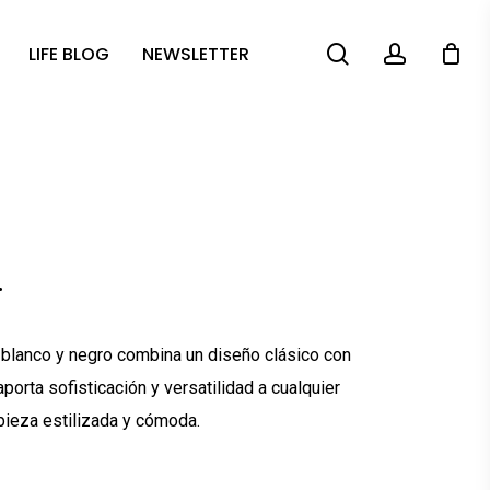
search
account
LIFE BLOG
NEWSLETTER
.
s, blanco y negro combina un diseño clásico con
orta sofisticación y versatilidad a cualquier
pieza estilizada y cómoda.