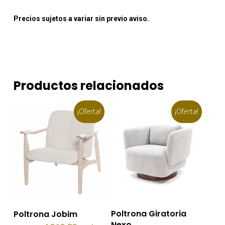
Precios sujetos a variar sin previo aviso.
Productos relacionados
¡Oferta!
¡Oferta!
Añadir Al Carrito
Añadir Al Carrito
Poltrona Giratoria
Poltrona Jobim
Nexo