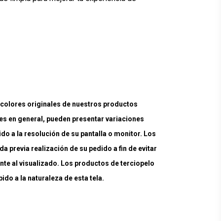
lores originales de nuestros productos
es en general, pueden presentar variaciones
ido a la resolución de su pantalla o monitor. Los
a previa realización de su pedido a fin de evitar
nte al visualizado. Los productos de terciopelo
do a la naturaleza de esta tela.