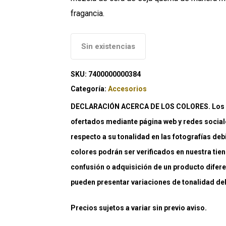
fragancia.
Sin existencias
SKU:
7400000000384
Categoría:
Accesorios
DECLARACIÓN ACERCA DE LOS COLORES. Los co
ofertados mediante página web y redes social
respecto a su tonalidad en las fotografías deb
colores podrán ser verificados en nuestra tiend
confusión o adquisición de un producto difere
pueden presentar variaciones de tonalidad debi
Precios sujetos a variar sin previo aviso.