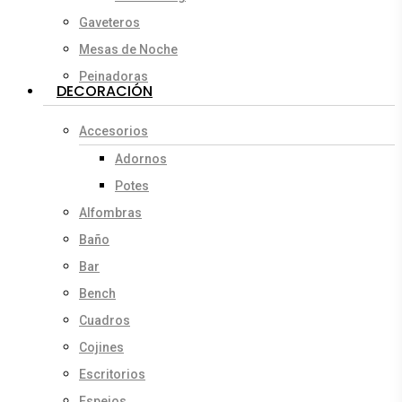
Gaveteros
Mesas de Noche
Peinadoras
DECORACIÓN
Accesorios
Adornos
Potes
Alfombras
Baño
Bar
Bench
Cuadros
Cojines
Escritorios
Espejos