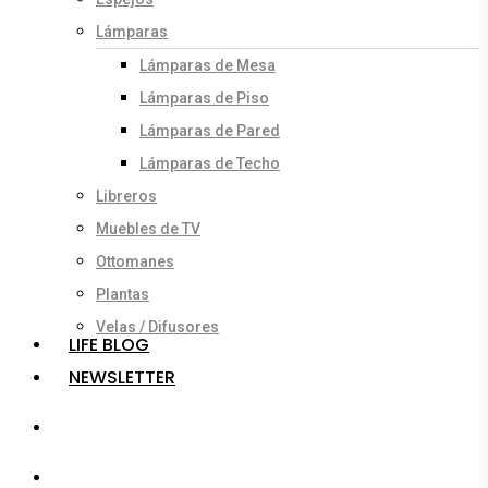
Lámparas
Lámparas de Mesa
Lámparas de Piso
Lámparas de Pared
Lámparas de Techo
Libreros
Muebles de TV
Ottomanes
Plantas
Velas / Difusores
LIFE BLOG
NEWSLETTER
search
account