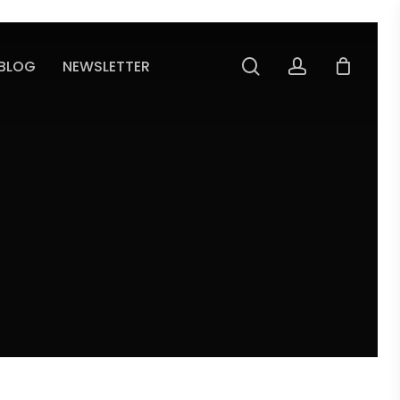
search
account
 BLOG
NEWSLETTER