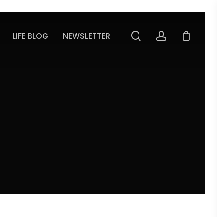
search
account
LIFE BLOG
NEWSLETTER