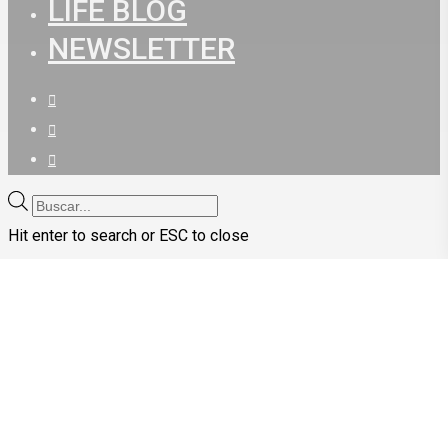
LIFE BLOG
NEWSLETTER
facebook
youtube
instagram
Búsqueda
de
Hit enter to search or ESC to close
productos