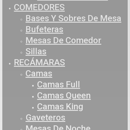
COMEDORES
Bases Y Sobres De Mesa
Bufeteras
Mesas De Comedor
Sillas
RECÁMARAS
Camas
Camas Full
Camas Queen
Camas King
Gaveteros
Mesas De Noche