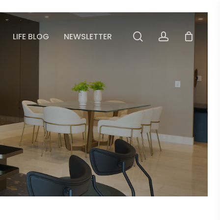
search
account
LIFE BLOG
NEWSLETTER