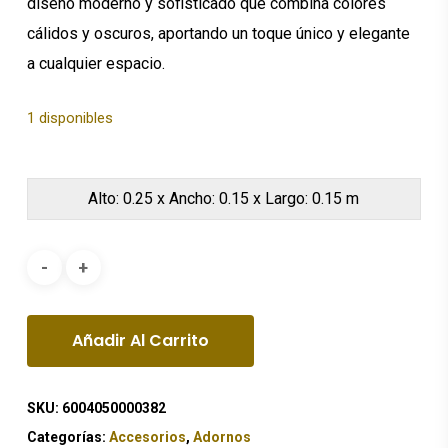
diseño moderno y sofisticado que combina colores
cálidos y oscuros, aportando un toque único y elegante
a cualquier espacio.
1 disponibles
Alto: 0.25 x Ancho: 0.15 x Largo: 0.15 m
Añadir Al Carrito
SKU:
6004050000382
Categorías:
Accesorios
,
Adornos