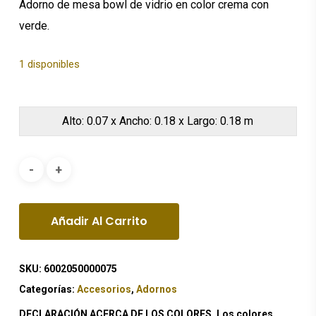
Adorno de mesa bowl de vidrio en color crema con
verde.
1 disponibles
Alto: 0.07 x Ancho: 0.18 x Largo: 0.18 m
Añadir Al Carrito
SKU:
6002050000075
Categorías:
Accesorios
,
Adornos
DECLARACIÓN ACERCA DE LOS COLORES. Los colores