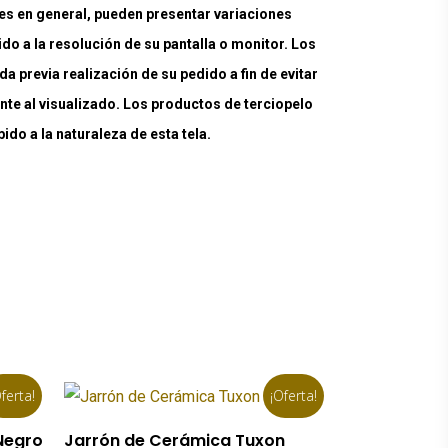
es en general, pueden presentar variaciones
ido a la resolución de su pantalla o monitor. Los
a previa realización de su pedido a fin de evitar
nte al visualizado. Los productos de terciopelo
do a la naturaleza de esta tela.
ferta!
¡Oferta!
Añadir Al Carrito
Negro
Jarrón de Cerámica Tuxon