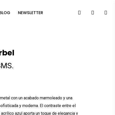
search
account
 BLOG
NEWSLETTER
rbel
BMS.
 metal con un acabado marmoleado y una
sofisticada y moderna. El contraste entre el
acrílico azul aporta un toque de elegancia y