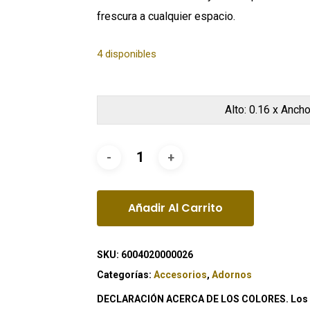
frescura a cualquier espacio.
4 disponibles
Alto: 0.16 x Ancho
Añadir Al Carrito
SKU:
6004020000026
Categorías:
Accesorios
,
Adornos
DECLARACIÓN ACERCA DE LOS COLORES. Los co