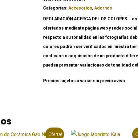
Categorías:
Accesorios
,
Adornos
DECLARACIÓN ACERCA DE LOS COLORES. Los co
ofertados mediante página web y redes social
respecto a su tonalidad en las fotografías deb
colores podrán ser verificados en nuestra tiend
confusión o adquisición de un producto difere
pueden presentar variaciones de tonalidad debi
Precios sujetos a variar sin previo aviso.
dos
¡Oferta!
¡O