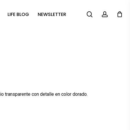
search
account
LIFE BLOG
NEWSLETTER
o transparente con detalle en color dorado.