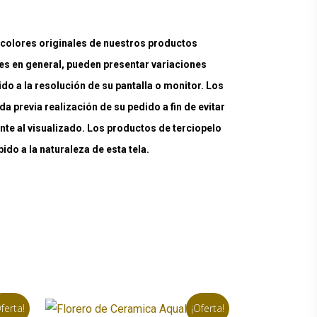
lores originales de nuestros productos
es en general, pueden presentar variaciones
ido a la resolución de su pantalla o monitor. Los
a previa realización de su pedido a fin de evitar
nte al visualizado. Los productos de terciopelo
do a la naturaleza de esta tela.
ferta!
¡Oferta!