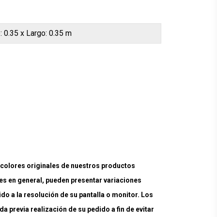
: 0.35 x Largo: 0.35 m
lores originales de nuestros productos
es en general, pueden presentar variaciones
ido a la resolución de su pantalla o monitor. Los
a previa realización de su pedido a fin de evitar