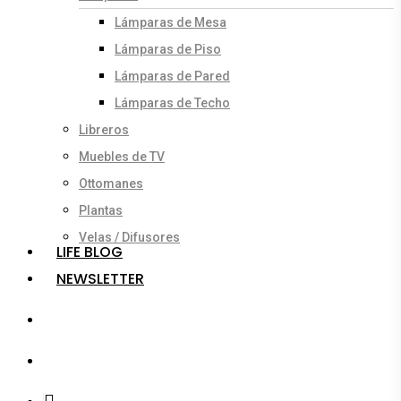
Lámparas de Mesa
Lámparas de Piso
Lámparas de Pared
Lámparas de Techo
Libreros
Muebles de TV
Ottomanes
Plantas
Velas / Difusores
LIFE BLOG
NEWSLETTER
search
account