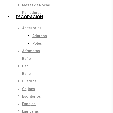
Mesas de Noche
Peinadoras
DECORACIÓN
Accesorios
Adornos
Potes
Alfombras
Baño
Bar
Bench
Cuadros
Cojines
Escritorios
Espejos
Lámparas