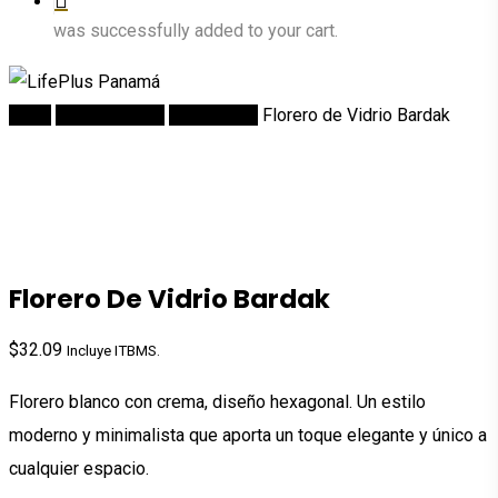
was successfully added to your cart.
Inicio
DECORACION
Accesorios
Florero de Vidrio Bardak
Florero De Vidrio Bardak
$
32.09
Incluye ITBMS.
Florero blanco con crema, diseño hexagonal. Un estilo
moderno y minimalista que aporta un toque elegante y único a
cualquier espacio.