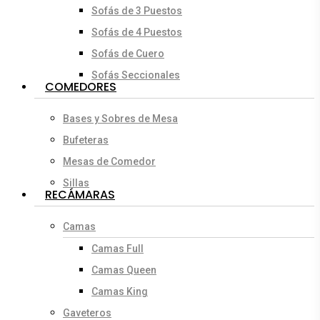
Sofás de 3 Puestos
Sofás de 4 Puestos
Sofás de Cuero
Sofás Seccionales
COMEDORES
Bases y Sobres de Mesa
Bufeteras
Mesas de Comedor
Sillas
RECÁMARAS
Camas
Camas Full
Camas Queen
Camas King
Gaveteros