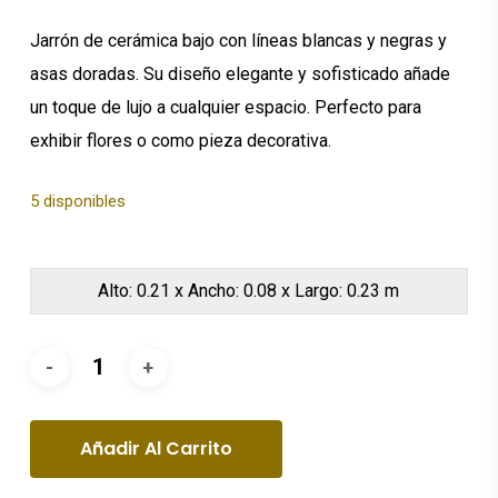
$46.00.
$32.20.
Jarrón de cerámica bajo con líneas blancas y negras y
asas doradas. Su diseño elegante y sofisticado añade
un toque de lujo a cualquier espacio. Perfecto para
exhibir flores o como pieza decorativa.
5 disponibles
Alto: 0.21 x Ancho: 0.08 x Largo: 0.23 m
Añadir Al Carrito