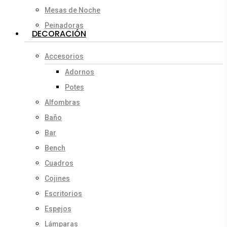
Mesas de Noche
Peinadoras
DECORACIÓN
Accesorios
Adornos
Potes
Alfombras
Baño
Bar
Bench
Cuadros
Cojines
Escritorios
Espejos
Lámparas