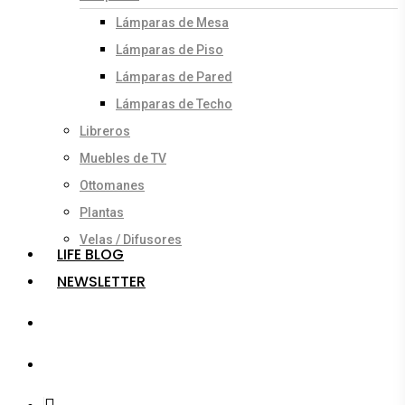
Lámparas de Mesa
Lámparas de Piso
Lámparas de Pared
Lámparas de Techo
Libreros
Muebles de TV
Ottomanes
Plantas
Velas / Difusores
LIFE BLOG
NEWSLETTER
search
account