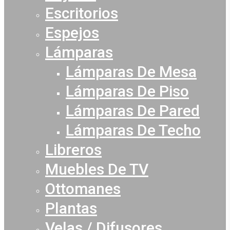
Escritorios
Espejos
Lámparas
Lámparas De Mesa
Lámparas De Piso
Lámparas De Pared
Lámparas De Techo
Libreros
Muebles De TV
Ottomanes
Plantas
Velas / Difusores