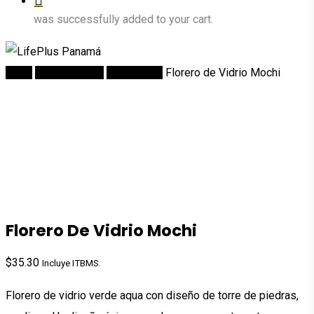
was successfully added to your cart.
Inicio
DECORACION
Accesorios
Florero de Vidrio Mochi
Florero De Vidrio Mochi
$
35.30
Incluye ITBMS.
Florero de vidrio verde aqua con diseño de torre de piedras,