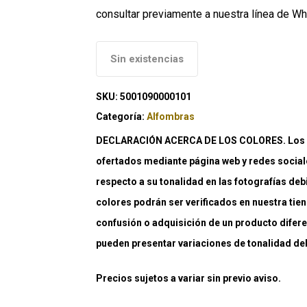
consultar previamente a nuestra línea de W
Sin existencias
SKU:
5001090000101
Categoría:
Alfombras
DECLARACIÓN ACERCA DE LOS COLORES. Los co
ofertados mediante página web y redes social
respecto a su tonalidad en las fotografías deb
colores podrán ser verificados en nuestra tiend
confusión o adquisición de un producto difere
pueden presentar variaciones de tonalidad debi
Precios sujetos a variar sin previo aviso.