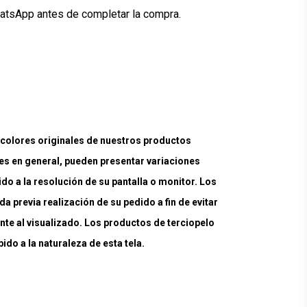
hatsApp antes de completar la compra.
lores originales de nuestros productos
es en general, pueden presentar variaciones
ido a la resolución de su pantalla o monitor. Los
a previa realización de su pedido a fin de evitar
nte al visualizado. Los productos de terciopelo
do a la naturaleza de esta tela.