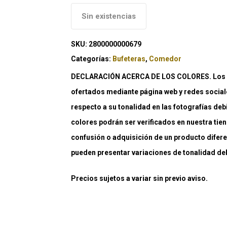
Sin existencias
SKU:
2800000000679
Categorías:
Bufeteras
,
Comedor
DECLARACIÓN ACERCA DE LOS COLORES. Los co
ofertados mediante página web y redes social
respecto a su tonalidad en las fotografías deb
colores podrán ser verificados en nuestra tiend
confusión o adquisición de un producto difere
pueden presentar variaciones de tonalidad debi
Precios sujetos a variar sin previo aviso.