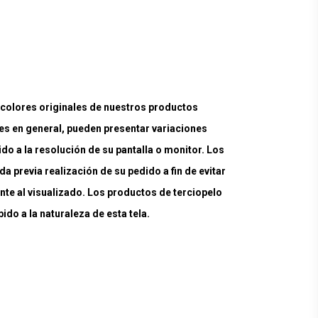
lores originales de nuestros productos
es en general, pueden presentar variaciones
ido a la resolución de su pantalla o monitor. Los
a previa realización de su pedido a fin de evitar
nte al visualizado. Los productos de terciopelo
do a la naturaleza de esta tela.