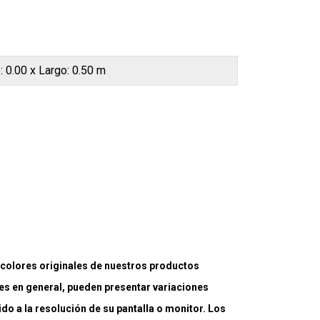
: 0.00 x Largo: 0.50 m
lores originales de nuestros productos
es en general, pueden presentar variaciones
ido a la resolución de su pantalla o monitor. Los