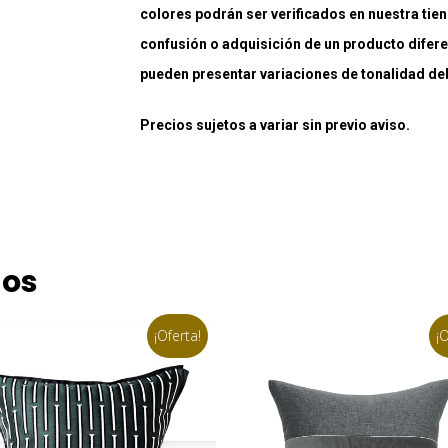
colores podrán ser verificados en nuestra tiend
confusión o adquisición de un producto difere
pueden presentar variaciones de tonalidad debi
Precios sujetos a variar sin previo aviso.
dos
¡Oferta!
¡O