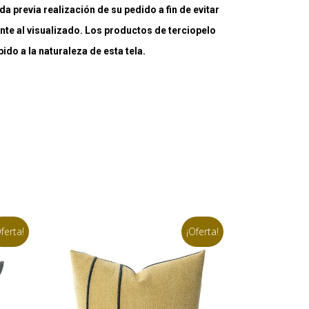
a previa realización de su pedido a fin de evitar
nte al visualizado. Los productos de terciopelo
do a la naturaleza de esta tela.
ferta!
¡Oferta!