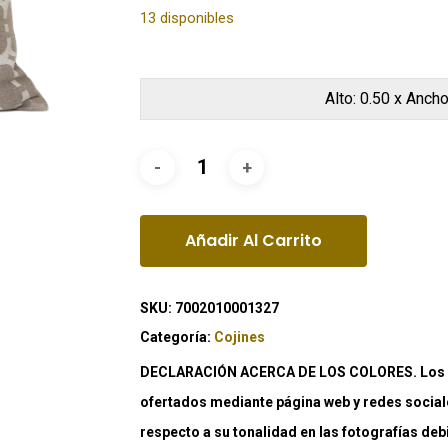
13 disponibles
Alto: 0.50 x Ancho
Añadir Al Carrito
SKU:
7002010001327
Categoría:
Cojines
DECLARACIÓN ACERCA DE LOS COLORES. Los co
ofertados mediante página web y redes social
respecto a su tonalidad en las fotografías deb