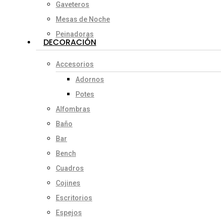
Gaveteros
Mesas de Noche
Peinadoras
DECORACIÓN
Accesorios
Adornos
Potes
Alfombras
Baño
Bar
Bench
Cuadros
Cojines
Escritorios
Espejos