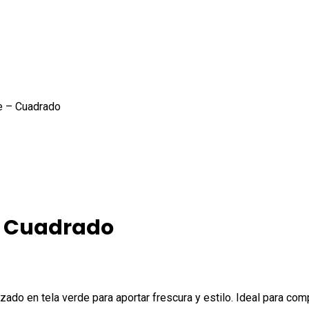
e – Cuadrado
– Cuadrado
apizado en tela verde para aportar frescura y estilo. Ideal para 