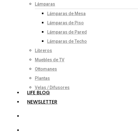
Lámparas
Lámparas de Mesa
Lámparas de Piso
Lámparas de Pared
Lámparas de Techo
Libreros
Muebles de TV
Ottomanes
Plantas
Velas / Difusores
LIFE BLOG
NEWSLETTER
search
account