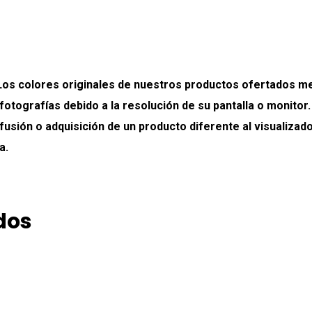
colores originales de nuestros productos ofertados medi
 fotografías debido a la resolución de su pantalla o monitor
onfusión o adquisición de un producto diferente al visualiz
a.
dos