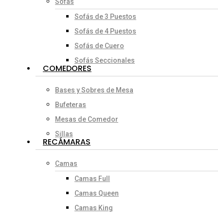
Sofás
Sofás de 3 Puestos
Sofás de 4 Puestos
Sofás de Cuero
Sofás Seccionales
COMEDORES
Bases y Sobres de Mesa
Bufeteras
Mesas de Comedor
Sillas
RECÁMARAS
Camas
Camas Full
Camas Queen
Camas King