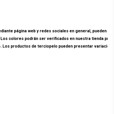
ante página web y redes sociales en general, pueden pr
. Los colores podrán ser verificados en nuestra tienda prev
ado. Los productos de terciopelo pueden presentar variacion