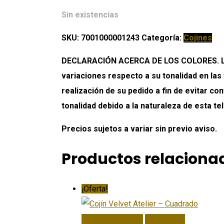
Sin existencias
SKU:
7001000001243
Categoría:
Cojines
DECLARACIÓN ACERCA DE LOS COLORES. Los 
variaciones respecto a su tonalidad en las
realización de su pedido a fin de evitar c
tonalidad debido a la naturaleza de esta tel
Precios sujetos a variar sin previo aviso.
Productos relaciona
¡Oferta!
Añadir Al Carrito
Quick View