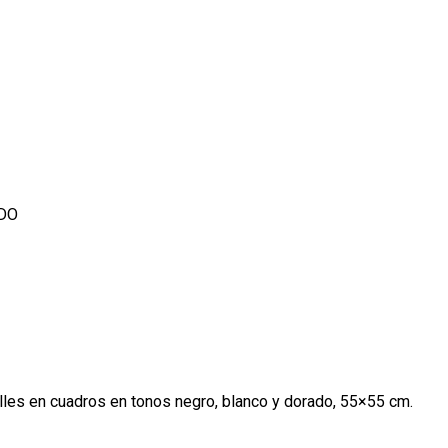
DO
alles en cuadros en tonos negro, blanco y dorado, 55×55 cm.