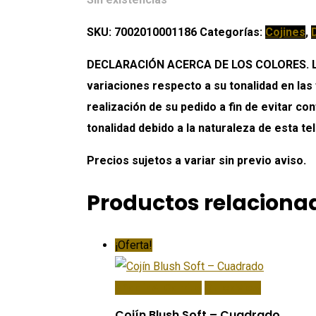
SKU:
7002010001186
Categorías:
Cojines
,
DECLARACIÓN ACERCA DE LOS COLORES. Los 
variaciones respecto a su tonalidad en las
realización de su pedido a fin de evitar c
tonalidad debido a la naturaleza de esta tel
Precios sujetos a variar sin previo aviso.
Productos relaciona
¡Oferta!
Añadir Al Carrito
Quick View
Cojín Blush Soft – Cuadrado