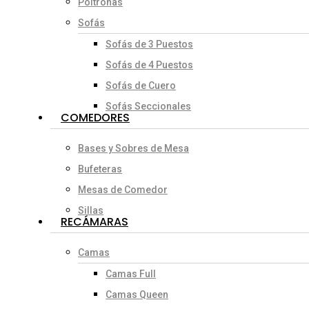
Poltronas
Sofás
Sofás de 3 Puestos
Sofás de 4 Puestos
Sofás de Cuero
Sofás Seccionales
COMEDORES
Bases y Sobres de Mesa
Bufeteras
Mesas de Comedor
Sillas
RECÁMARAS
Camas
Camas Full
Camas Queen