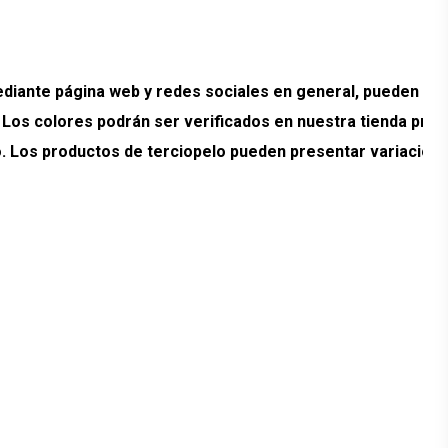
ante página web y redes sociales en general, pueden pr
. Los colores podrán ser verificados en nuestra tienda prev
ado. Los productos de terciopelo pueden presentar variacion