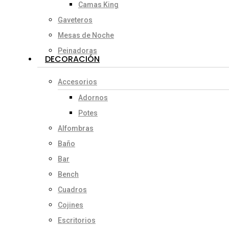
Camas King
Gaveteros
Mesas de Noche
Peinadoras
DECORACIÓN
Accesorios
Adornos
Potes
Alfombras
Baño
Bar
Bench
Cuadros
Cojines
Escritorios