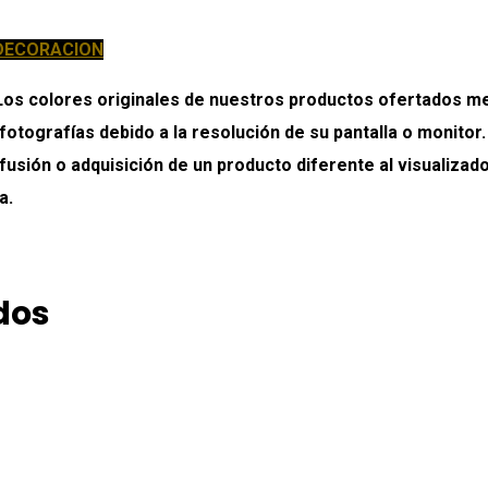
DECORACION
colores originales de nuestros productos ofertados medi
 fotografías debido a la resolución de su pantalla o monitor
onfusión o adquisición de un producto diferente al visualiz
a.
dos