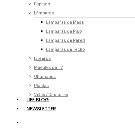
Espejos
Lámparas
Lámparas de Mesa
Lámparas de Piso
Lámparas de Pared
Lámparas de Techo
Libreros
Muebles de TV
Ottomanes
Plantas
Velas / Difusores
LIFE BLOG
NEWSLETTER
search