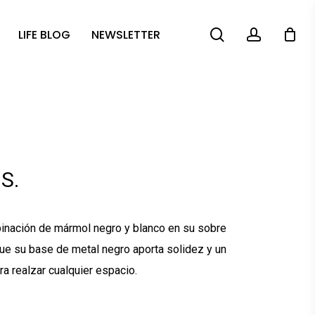
search
account
LIFE BLOG
NEWSLETTER
S.
binación de mármol negro y blanco en su sobre
que su base de metal negro aporta solidez y un
a realzar cualquier espacio.