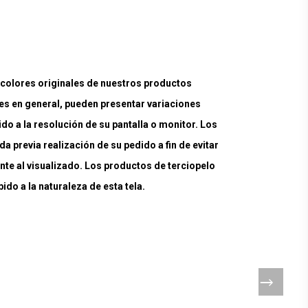
lores originales de nuestros productos
es en general, pueden presentar variaciones
ido a la resolución de su pantalla o monitor. Los
a previa realización de su pedido a fin de evitar
nte al visualizado. Los productos de terciopelo
do a la naturaleza de esta tela.