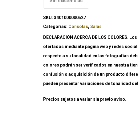
Sin existencias
SKU:
3401000000527
Categorías:
Consolas
,
Salas
DECLARACIÓN ACERCA DE LOS COLORES. Los co
ofertados mediante página web y redes social
respecto a su tonalidad en las fotografías deb
colores podrán ser verificados en nuestra tiend
confusión o adquisición de un producto difere
pueden presentar variaciones de tonalidad debi
Precios sujetos a variar sin previo aviso.