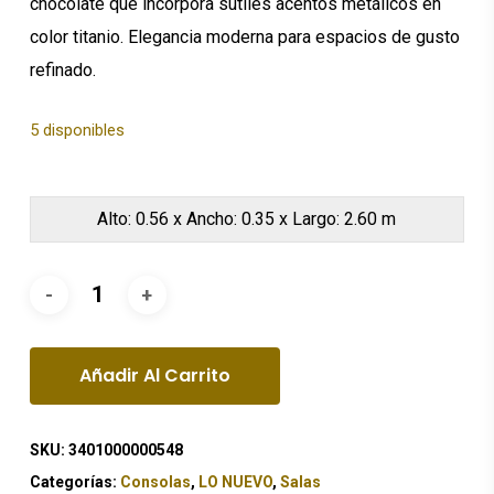
chocolate que incorpora sutiles acentos metálicos en
color titanio. Elegancia moderna para espacios de gusto
refinado.
5 disponibles
Alto: 0.56 x Ancho: 0.35 x Largo: 2.60 m
Añadir Al Carrito
SKU:
3401000000548
Categorías:
Consolas
,
LO NUEVO
,
Salas