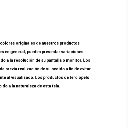
lores originales de nuestros productos
es en general, pueden presentar variaciones
ido a la resolución de su pantalla o monitor. Los
a previa realización de su pedido a fin de evitar
nte al visualizado. Los productos de terciopelo
do a la naturaleza de esta tela.