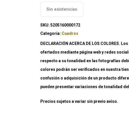
Sin existencias
SKU:
5205160000172
Categoría:
Cuadros
DECLARACIÓN ACERCA DE LOS COLORES. Los co
ofertados mediante página web y redes social
respecto a su tonalidad en las fotografías deb
colores podrán ser verificados en nuestra tiend
confusión o adquisición de un producto difere
pueden presentar variaciones de tonalidad debi
Precios sujetos a variar sin previo aviso.