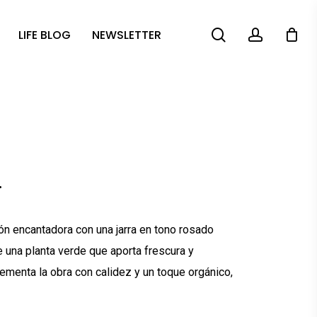
search
account
LIFE BLOG
NEWSLETTER
.
ón encantadora con una jarra en tono rosado
 una planta verde que aporta frescura y
ementa la obra con calidez y un toque orgánico,