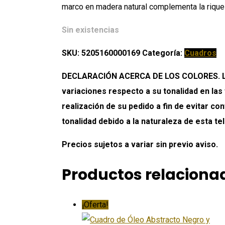
marco en madera natural complementa la riquez
Sin existencias
SKU:
5205160000169
Categoría:
Cuadros
DECLARACIÓN ACERCA DE LOS COLORES. Los 
variaciones respecto a su tonalidad en las
realización de su pedido a fin de evitar c
tonalidad debido a la naturaleza de esta tel
Precios sujetos a variar sin previo aviso.
Productos relaciona
¡Oferta!