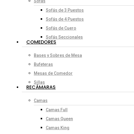
Sofás
Sofás de 3 Puestos
Sofás de 4 Puestos
Sofás de Cuero
Sofás Seccionales
COMEDORES
Bases y Sobres de Mesa
Bufeteras
Mesas de Comedor
Sillas
RECÁMARAS
Camas
Camas Full
Camas Queen
Camas King