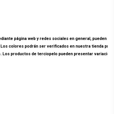
ante página web y redes sociales en general, pueden pr
. Los colores podrán ser verificados en nuestra tienda prev
ado. Los productos de terciopelo pueden presentar variacion