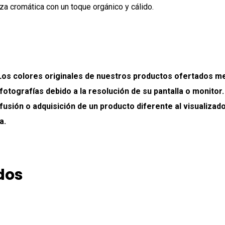
a cromática con un toque orgánico y cálido.
colores originales de nuestros productos ofertados medi
 fotografías debido a la resolución de su pantalla o monitor
onfusión o adquisición de un producto diferente al visualiz
a.
dos