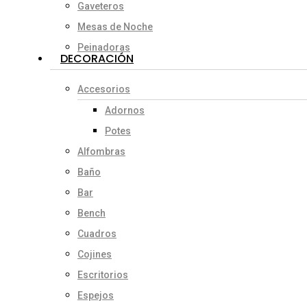
Gaveteros
Mesas de Noche
Peinadoras
DECORACIÓN
Accesorios
Adornos
Potes
Alfombras
Baño
Bar
Bench
Cuadros
Cojines
Escritorios
Espejos