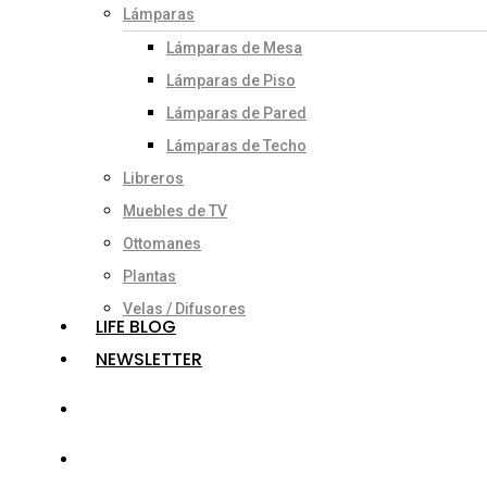
Lámparas
Lámparas de Mesa
Lámparas de Piso
Lámparas de Pared
Lámparas de Techo
Libreros
Muebles de TV
Ottomanes
Plantas
Velas / Difusores
LIFE BLOG
NEWSLETTER
search
account