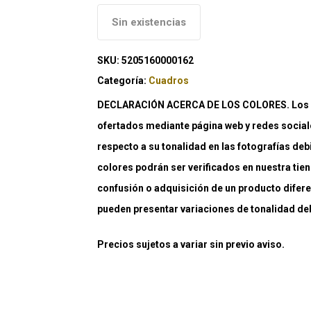
Sin existencias
SKU:
5205160000162
Categoría:
Cuadros
DECLARACIÓN ACERCA DE LOS COLORES. Los co
ofertados mediante página web y redes social
respecto a su tonalidad en las fotografías deb
colores podrán ser verificados en nuestra tiend
confusión o adquisición de un producto difere
pueden presentar variaciones de tonalidad debi
Precios sujetos a variar sin previo aviso.