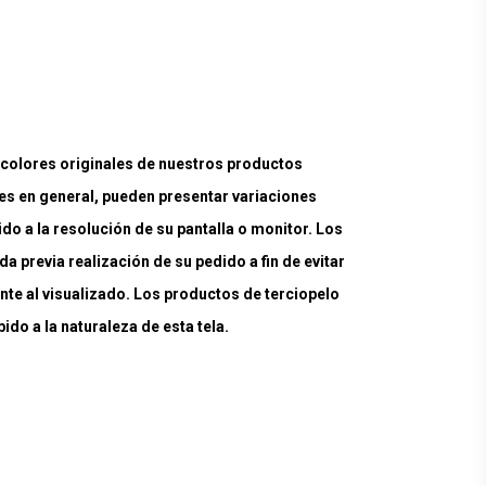
lores originales de nuestros productos
es en general, pueden presentar variaciones
ido a la resolución de su pantalla o monitor. Los
a previa realización de su pedido a fin de evitar
nte al visualizado. Los productos de terciopelo
do a la naturaleza de esta tela.