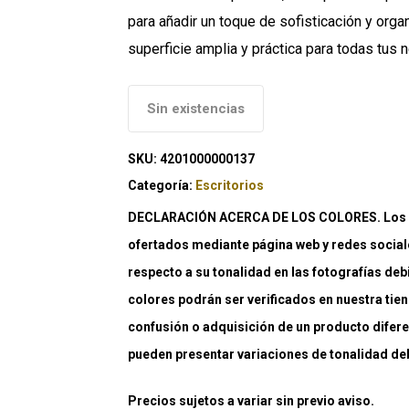
para añadir un toque de sofisticación y orga
superficie amplia y práctica para todas tus
Sin existencias
SKU:
4201000000137
Categoría:
Escritorios
DECLARACIÓN ACERCA DE LOS COLORES. Los co
ofertados mediante página web y redes social
respecto a su tonalidad en las fotografías deb
colores podrán ser verificados en nuestra tiend
confusión o adquisición de un producto difere
pueden presentar variaciones de tonalidad debi
Precios sujetos a variar sin previo aviso.