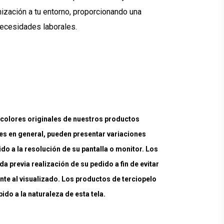
nización a tu entorno, proporcionando una
 necesidades laborales.
lores originales de nuestros productos
es en general, pueden presentar variaciones
ido a la resolución de su pantalla o monitor. Los
a previa realización de su pedido a fin de evitar
nte al visualizado. Los productos de terciopelo
do a la naturaleza de esta tela.