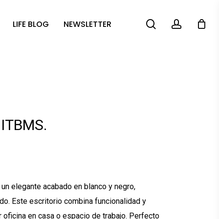
search
account
LIFE BLOG
NEWSLETTER
 ITBMS.
.
 un elegante acabado en blanco y negro,
o. Este escritorio combina funcionalidad y
 oficina en casa o espacio de trabajo. Perfecto