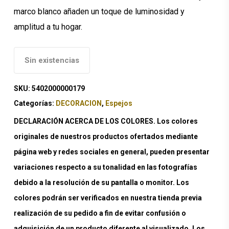
marco blanco añaden un toque de luminosidad y
amplitud a tu hogar.
Sin existencias
SKU:
5402000000179
Categorías:
DECORACION
,
Espejos
DECLARACIÓN ACERCA DE LOS COLORES. Los colores
originales de nuestros productos ofertados mediante
página web y redes sociales en general, pueden presentar
variaciones respecto a su tonalidad en las fotografías
debido a la resolución de su pantalla o monitor. Los
colores podrán ser verificados en nuestra tienda previa
realización de su pedido a fin de evitar confusión o
adquisición de un producto diferente al visualizado. Los