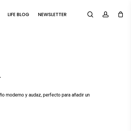
search
account
LIFE BLOG
NEWSLETTER
.
ño moderno y audaz, perfecto para añadir un