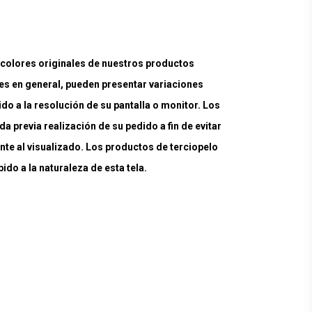
lores originales de nuestros productos
es en general, pueden presentar variaciones
ido a la resolución de su pantalla o monitor. Los
a previa realización de su pedido a fin de evitar
nte al visualizado. Los productos de terciopelo
do a la naturaleza de esta tela.