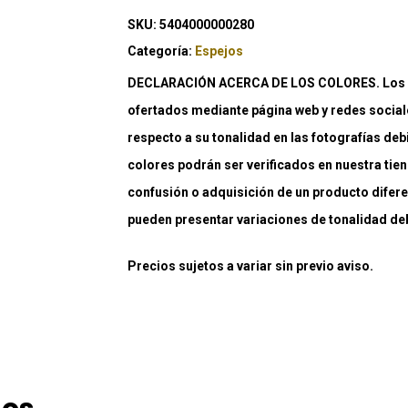
SKU:
5404000000280
Categoría:
Espejos
DECLARACIÓN ACERCA DE LOS COLORES. Los co
ofertados mediante página web y redes social
respecto a su tonalidad en las fotografías deb
colores podrán ser verificados en nuestra tiend
confusión o adquisición de un producto difere
pueden presentar variaciones de tonalidad debi
Precios sujetos a variar sin previo aviso.