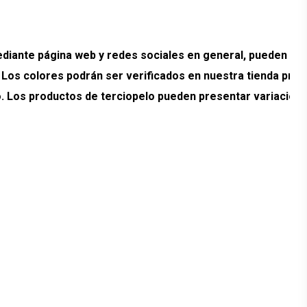
ante página web y redes sociales en general, pueden pr
. Los colores podrán ser verificados en nuestra tienda prev
ado. Los productos de terciopelo pueden presentar variacion