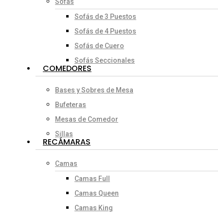
Sofás
Sofás de 3 Puestos
Sofás de 4 Puestos
Sofás de Cuero
Sofás Seccionales
COMEDORES
Bases y Sobres de Mesa
Bufeteras
Mesas de Comedor
Sillas
RECÁMARAS
Camas
Camas Full
Camas Queen
Camas King