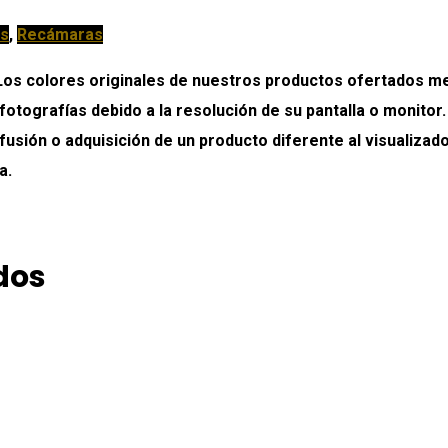
s
,
Recámaras
colores originales de nuestros productos ofertados medi
 fotografías debido a la resolución de su pantalla o monitor
onfusión o adquisición de un producto diferente al visualiz
a.
dos