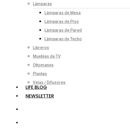
Lámparas
Lámparas de Mesa
Lámparas de Piso
Lámparas de Pared
Lámparas de Techo
Libreros
Muebles de TV
Ottomanes
Plantas
Velas / Difusores
LIFE BLOG
NEWSLETTER
search
account