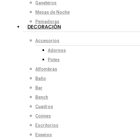
Gaveteros
Mesas de Noche
Peinadoras
DECORACIÓN
Accesorios
Adornos
Potes
Alfombras
Baño
Bar
Bench
Cuadros
Cojines
Escritorios
Espejos