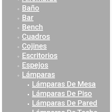
Baño
Bar
Bench
Cuadros
Cojines
Escritorios
Espejos
Lámparas
Lámparas De Mesa
Lámparas De Piso
Lámparas De Pared