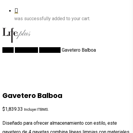
was successfully added to your cart.
Inicio
Recámaras
Gaveteros
Gavetero Balboa
Gavetero Balboa
$
1,839.33
Incluye ITBMS.
Diseñado para ofrecer almacenamiento con estilo, este
gavetero de 4 gavetas combina líneas limpias con materiales