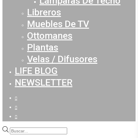
Lámparas De Techo
Libreros
Muebles De TV
Ottomanes
Plantas
Velas / Difusores
LIFE BLOG
NEWSLETTER
facebook
youtube
instagram
Búsqueda