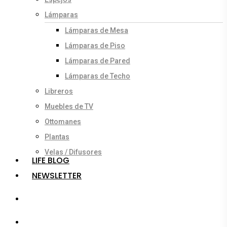
Lámparas
Lámparas de Mesa
Lámparas de Piso
Lámparas de Pared
Lámparas de Techo
Libreros
Muebles de TV
Ottomanes
Plantas
Velas / Difusores
LIFE BLOG
NEWSLETTER
search
account