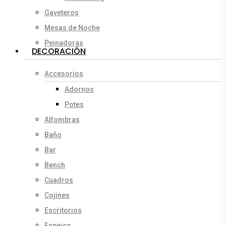
Gaveteros
Mesas de Noche
Peinadoras
DECORACIÓN
Accesorios
Adornos
Potes
Alfombras
Baño
Bar
Bench
Cuadros
Cojines
Escritorios
Espejos