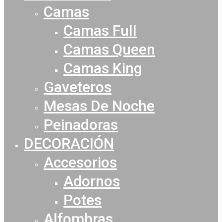
Camas
Camas Full
Camas Queen
Camas King
Gaveteros
Mesas De Noche
Peinadoras
DECORACIÓN
Accesorios
Adornos
Potes
Alfombras