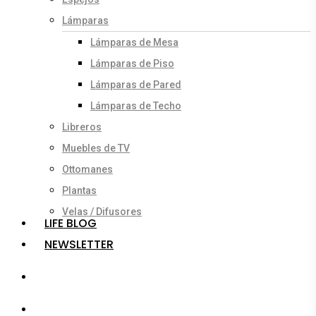
Lámparas
Lámparas de Mesa
Lámparas de Piso
Lámparas de Pared
Lámparas de Techo
Libreros
Muebles de TV
Ottomanes
Plantas
Velas / Difusores
LIFE BLOG
NEWSLETTER
search
account