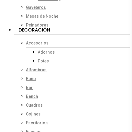
Gaveteros
Mesas de Noche
Peinadoras
DECORACIÓN
Accesorios
Adornos
Potes
Alfombras
Baño
Bar
Bench
Cuadros
Cojines
Escritorios
Espejos