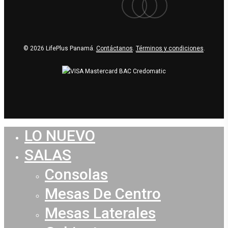
© 2026 LifePlus Panamá.
Contáctanos
.
Términos y condiciones
.
LO NUEVO
Close
Menu
SALAS
Consolas
Mesas De Centro
Mesas Laterales