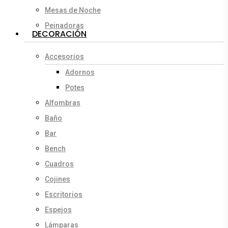
Mesas de Noche
Peinadoras
DECORACIÓN
Accesorios
Adornos
Potes
Alfombras
Baño
Bar
Bench
Cuadros
Cojines
Escritorios
Espejos
Lámparas