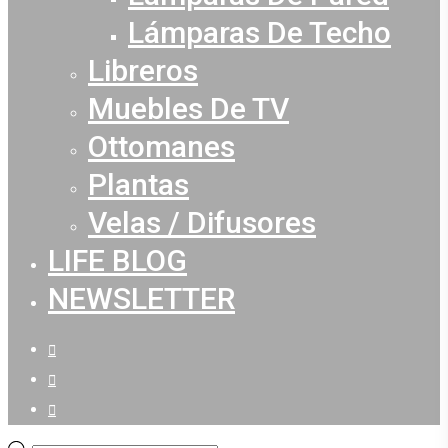
Lámparas De Techo
Libreros
Muebles De TV
Ottomanes
Plantas
Velas / Difusores
LIFE BLOG
NEWSLETTER
facebook
youtube
instagram