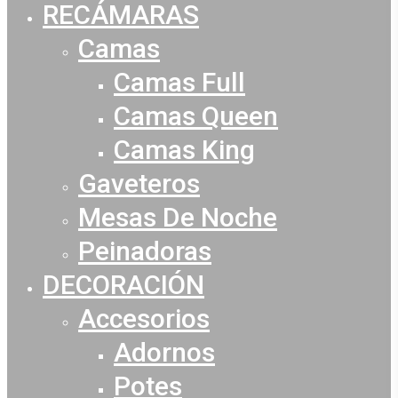
RECÁMARAS
Camas
Camas Full
Camas Queen
Camas King
Gaveteros
Mesas De Noche
Peinadoras
DECORACIÓN
Accesorios
Adornos
Potes