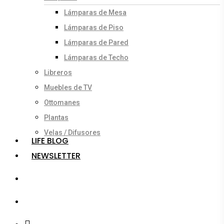
Lámparas de Mesa
Lámparas de Piso
Lámparas de Pared
Lámparas de Techo
Libreros
Muebles de TV
Ottomanes
Plantas
Velas / Difusores
LIFE BLOG
NEWSLETTER
search
account