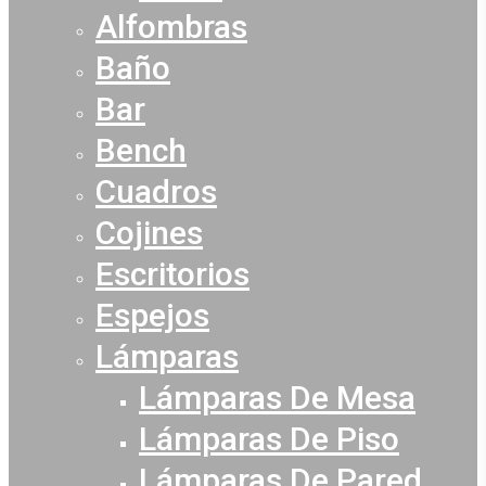
Alfombras
Baño
Bar
Bench
Cuadros
Cojines
Escritorios
Espejos
Lámparas
Lámparas De Mesa
Lámparas De Piso
Lámparas De Pared