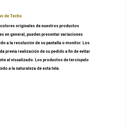
s de Techo
lores originales de nuestros productos
es en general, pueden presentar variaciones
ido a la resolución de su pantalla o monitor. Los
a previa realización de su pedido a fin de evitar
nte al visualizado. Los productos de terciopelo
do a la naturaleza de esta tela.