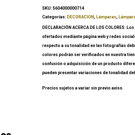
SKU:
5604000000714
Categorías:
DECORACION
,
Lámparas
,
Lámpara
DECLARACIÓN ACERCA DE LOS COLORES. Los co
ofertados mediante página web y redes social
respecto a su tonalidad en las fotografías deb
colores podrán ser verificados en nuestra tiend
confusión o adquisición de un producto difere
pueden presentar variaciones de tonalidad debi
Precios sujetos a variar sin previo aviso.