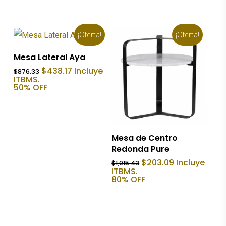
era:
es:
$1,379.23.
$689.62.
¡Oferta!
¡Oferta!
Añadir Al Carrito
Mesa Lateral Aya
El
El
$
438.17
Incluye
$
876.33
precio
precio
ITBMS.
original
actual
50% OFF
era:
es:
$876.33.
$438.17.
Añadir Al Carrito
Mesa de Centro
Redonda Pure
El
El
$
203.09
Incluye
$
1,015.43
precio
precio
ITBMS.
original
actual
80% OFF
era:
es:
$1,015.43.
$203.09.