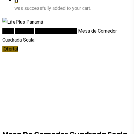
was successfully added to your cart.
Inicio
Comedor
Mesas de Comedor
Mesa de Comedor
Cuadrada Scala
¡Oferta!