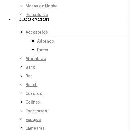
Mesas de Noche
Peinadoras
DECORACIÓN
Accesorios
Adornos
Potes
Alfombras
Baño
Bar
Bench
Cuadros
Cojines
Escritorios
Espejos
Lámparas