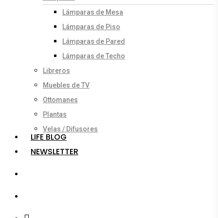
Lámparas de Mesa
Lámparas de Piso
Lámparas de Pared
Lámparas de Techo
Libreros
Muebles de TV
Ottomanes
Plantas
Velas / Difusores
LIFE BLOG
NEWSLETTER
search
account