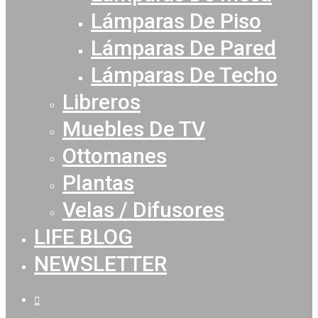
Lámparas De Piso
Lámparas De Pared
Lámparas De Techo
Libreros
Muebles De TV
Ottomanes
Plantas
Velas / Difusores
LIFE BLOG
NEWSLETTER
facebook