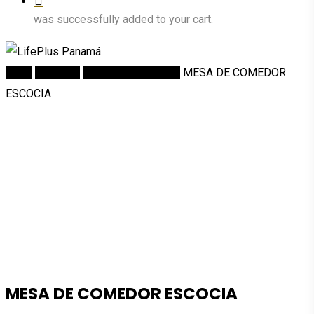
was successfully added to your cart.
Inicio
Comedor
Mesas de Comedor
MESA DE COMEDOR
ESCOCIA
MESA DE COMEDOR ESCOCIA