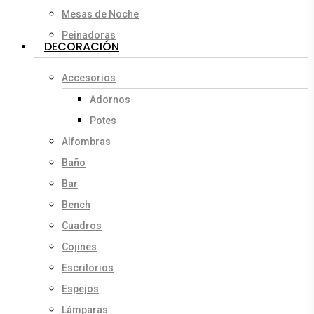
Mesas de Noche
Peinadoras
DECORACIÓN
Accesorios
Adornos
Potes
Alfombras
Baño
Bar
Bench
Cuadros
Cojines
Escritorios
Espejos
Lámparas