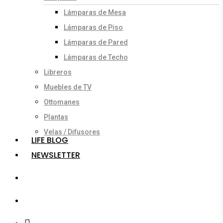
Lámparas de Mesa
Lámparas de Piso
Lámparas de Pared
Lámparas de Techo
Libreros
Muebles de TV
Ottomanes
Plantas
Velas / Difusores
LIFE BLOG
NEWSLETTER
search
account