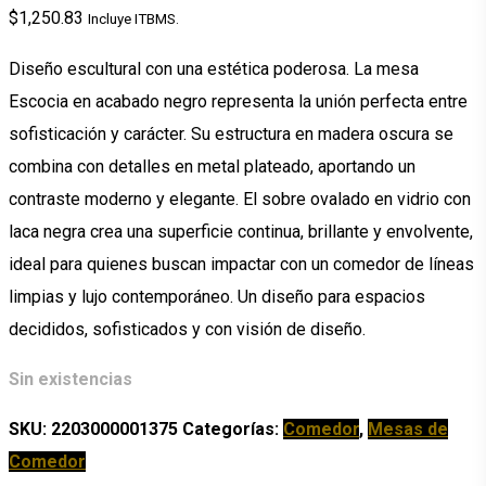
$
1,250.83
Incluye ITBMS.
Diseño escultural con una estética poderosa. La mesa
Escocia en acabado negro representa la unión perfecta entre
sofisticación y carácter. Su estructura en madera oscura se
combina con detalles en metal plateado, aportando un
contraste moderno y elegante. El sobre ovalado en vidrio con
laca negra crea una superficie continua, brillante y envolvente,
ideal para quienes buscan impactar con un comedor de líneas
limpias y lujo contemporáneo. Un diseño para espacios
decididos, sofisticados y con visión de diseño.
Sin existencias
SKU:
2203000001375
Categorías:
Comedor
,
Mesas de
Comedor