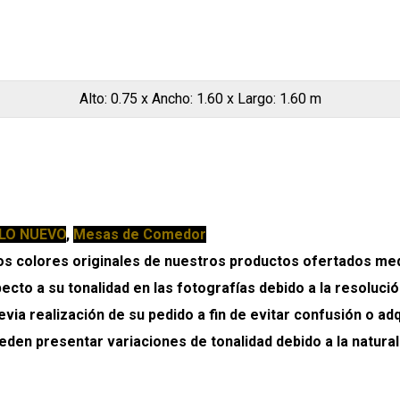
Alto: 0.75 x Ancho: 1.60 x Largo: 1.60 m
LO NUEVO
,
Mesas de Comedor
olores originales de nuestros productos ofertados medi
cto a su tonalidad en las fotografías debido a la resolució
via realización de su pedido a fin de evitar confusión o ad
eden presentar variaciones de tonalidad debido a la natural