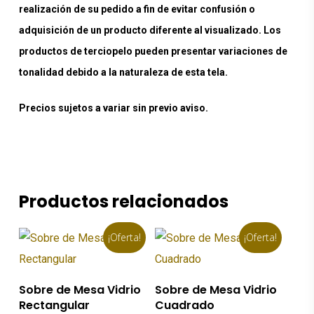
realización de su pedido a fin de evitar confusión o
adquisición de un producto diferente al visualizado. Los
productos de terciopelo pueden presentar variaciones de
tonalidad debido a la naturaleza de esta tela.
Precios sujetos a variar sin previo aviso.
Productos relacionados
¡Oferta!
¡Oferta!
Añadir Al Carrito
Añadir Al Carrito
Sobre de Mesa Vidrio
Sobre de Mesa Vidrio
Rectangular
Cuadrado