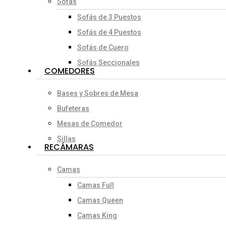
Sofás
Sofás de 3 Puestos
Sofás de 4 Puestos
Sofás de Cuero
Sofás Seccionales
COMEDORES
Bases y Sobres de Mesa
Bufeteras
Mesas de Comedor
Sillas
RECÁMARAS
Camas
Camas Full
Camas Queen
Camas King