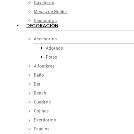
Gaveteros
Mesas de Noche
Peinadoras
DECORACIÓN
Accesorios
Adornos
Potes
Alfombras
Baño
Bar
Bench
Cuadros
Cojines
Escritorios
Espejos