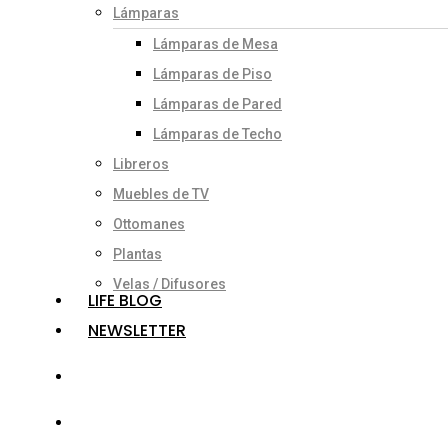
Lámparas
Lámparas de Mesa
Lámparas de Piso
Lámparas de Pared
Lámparas de Techo
Libreros
Muebles de TV
Ottomanes
Plantas
Velas / Difusores
LIFE BLOG
NEWSLETTER
search
account