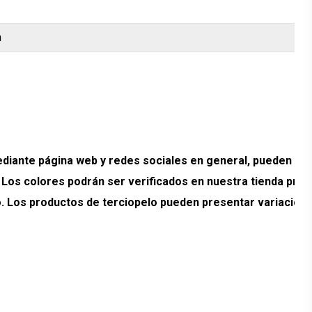
m
ante página web y redes sociales en general, pueden pr
. Los colores podrán ser verificados en nuestra tienda prev
ado. Los productos de terciopelo pueden presentar variacion