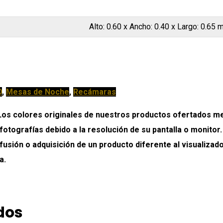
Alto: 0.60 x Ancho: 0.40 x Largo: 0.65 
O
,
Mesas de Noche
,
Recámaras
colores originales de nuestros productos ofertados medi
 fotografías debido a la resolución de su pantalla o monitor
onfusión o adquisición de un producto diferente al visualiz
a.
dos