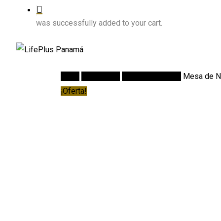
was successfully added to your cart.
Inicio
Recámaras
Mesas de Noche
Mesa de N
¡Oferta!