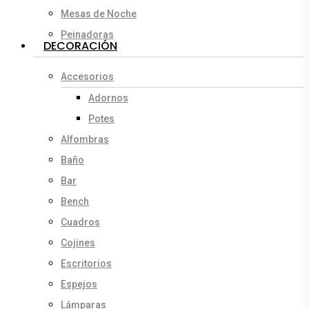
Mesas de Noche
Peinadoras
DECORACIÓN
Accesorios
Adornos
Potes
Alfombras
Baño
Bar
Bench
Cuadros
Cojines
Escritorios
Espejos
Lámparas