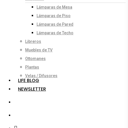
Lámparas de Mesa
Lámparas de Piso
Lámparas de Pared
Lámparas de Techo
Libreros
Muebles de TV
Ottomanes
Plantas
Velas / Difusores
LIFE BLOG
NEWSLETTER
search
account