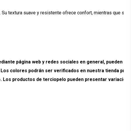
. Su textura suave y resistente ofrece confort, mientras que su 
ante página web y redes sociales en general, pueden pr
. Los colores podrán ser verificados en nuestra tienda prev
ado. Los productos de terciopelo pueden presentar variacion