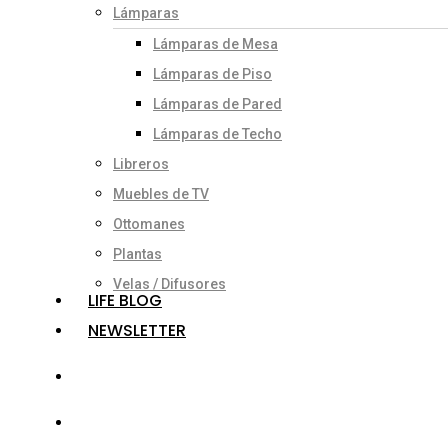
Lámparas
Lámparas de Mesa
Lámparas de Piso
Lámparas de Pared
Lámparas de Techo
Libreros
Muebles de TV
Ottomanes
Plantas
Velas / Difusores
LIFE BLOG
NEWSLETTER
search
account