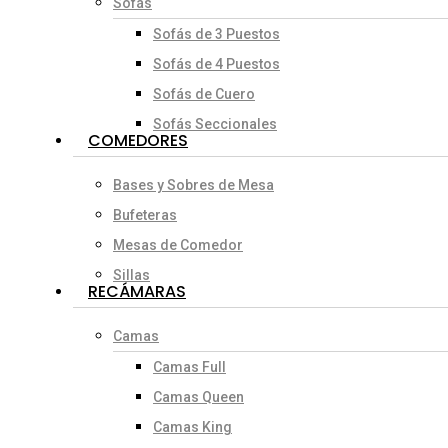
Sofás
Sofás de 3 Puestos
Sofás de 4 Puestos
Sofás de Cuero
Sofás Seccionales
COMEDORES
Bases y Sobres de Mesa
Bufeteras
Mesas de Comedor
Sillas
RECÁMARAS
Camas
Camas Full
Camas Queen
Camas King