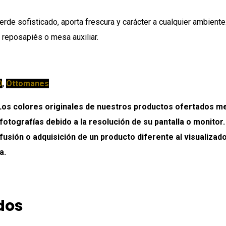
rde sofisticado, aporta frescura y carácter a cualquier ambiente
, reposapiés o mesa auxiliar.
O
,
Ottomanes
colores originales de nuestros productos ofertados medi
 fotografías debido a la resolución de su pantalla o monitor
onfusión o adquisición de un producto diferente al visualiz
a.
dos