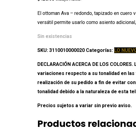
El ottoman Ava – redondo, tapizado en cuero ve
versátil permite usarlo como asiento adicional
Sin existencias
SKU:
3110010000020
Categorías:
LO NUEV
DECLARACIÓN ACERCA DE LOS COLORES. Los 
variaciones respecto a su tonalidad en las
realización de su pedido a fin de evitar c
tonalidad debido a la naturaleza de esta tel
Precios sujetos a variar sin previo aviso.
Productos relaciona