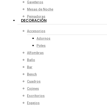
Gaveteros
Mesas de Noche
Peinadoras
DECORACIÓN
Accesorios
Adornos
Potes
Alfombras
Baño
Bar
Bench
Cuadros
Cojines
Escritorios
Espejos