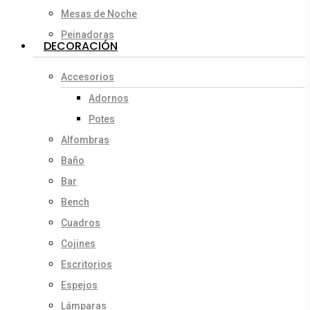
Mesas de Noche
Peinadoras
DECORACIÓN
Accesorios
Adornos
Potes
Alfombras
Baño
Bar
Bench
Cuadros
Cojines
Escritorios
Espejos
Lámparas