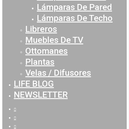
Lámparas De Pared
Lámparas De Techo
Libreros
Muebles De TV
Ottomanes
Plantas
Velas / Difusores
LIFE BLOG
NEWSLETTER
facebook
youtube
instagram