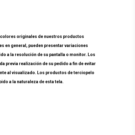
lores originales de nuestros productos
es en general, pueden presentar variaciones
ido a la resolución de su pantalla o monitor. Los
a previa realización de su pedido a fin de evitar
nte al visualizado. Los productos de terciopelo
do a la naturaleza de esta tela.