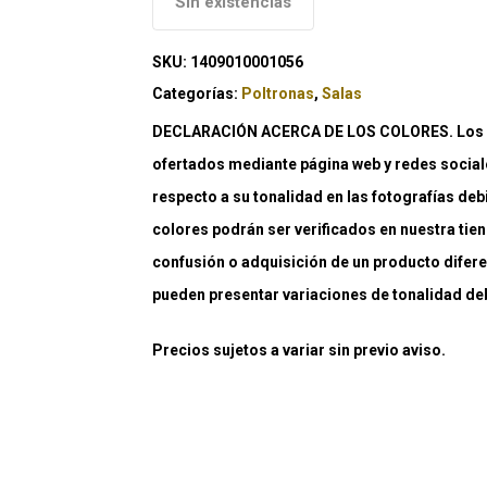
Sin existencias
SKU:
1409010001056
Categorías:
Poltronas
,
Salas
DECLARACIÓN ACERCA DE LOS COLORES. Los co
ofertados mediante página web y redes social
respecto a su tonalidad en las fotografías deb
colores podrán ser verificados en nuestra tiend
confusión o adquisición de un producto difere
pueden presentar variaciones de tonalidad debi
Precios sujetos a variar sin previo aviso.