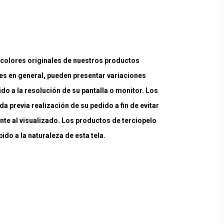
lores originales de nuestros productos
es en general, pueden presentar variaciones
ido a la resolución de su pantalla o monitor. Los
a previa realización de su pedido a fin de evitar
nte al visualizado. Los productos de terciopelo
do a la naturaleza de esta tela.