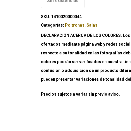
Sin existencias
SKU:
1410020000044
Categorías:
Poltronas
,
Salas
DECLARACIÓN ACERCA DE LOS COLORES. Los co
ofertados mediante página web y redes social
respecto a su tonalidad en las fotografías deb
colores podrán ser verificados en nuestra tiend
confusión o adquisición de un producto difere
pueden presentar variaciones de tonalidad debi
Precios sujetos a variar sin previo aviso.