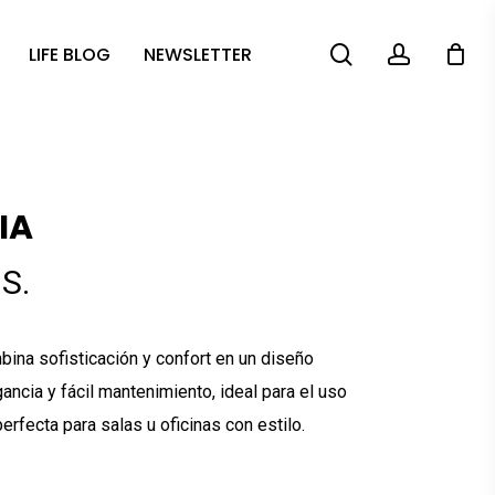
search
account
LIFE BLOG
NEWSLETTER
IA
S.
bina sofisticación y confort en un diseño
ncia y fácil mantenimiento, ideal para el uso
erfecta para salas u oficinas con estilo.