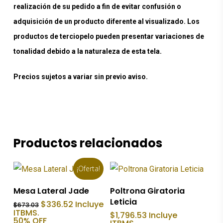
realización de su pedido a fin de evitar confusión o
adquisición de un producto diferente al visualizado. Los
productos de terciopelo pueden presentar variaciones de
tonalidad debido a la naturaleza de esta tela.
Precios sujetos a variar sin previo aviso.
Productos relacionados
¡Oferta!
Añadir Al Carrito
Añadir Al Carrito
Mesa Lateral Jade
Poltrona Giratoria
Leticia
El
El
$
336.52
Incluye
$
673.03
precio
precio
ITBMS.
$
1,796.53
Incluye
original
actual
50% OFF