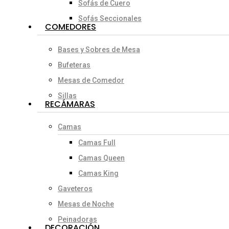
Sofás de Cuero
Sofás Seccionales
COMEDORES
Bases y Sobres de Mesa
Bufeteras
Mesas de Comedor
Sillas
RECÁMARAS
Camas
Camas Full
Camas Queen
Camas King
Gaveteros
Mesas de Noche
Peinadoras
DECORACIÓN