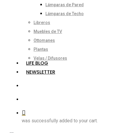
Lámparas de Pared
Lámparas de Techo
Libreros
Muebles de TV
Ottomanes
Plantas
Velas / Difusores
LIFE BLOG
NEWSLETTER
search
account
was successfully added to your cart.