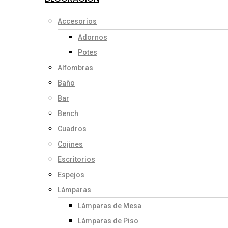
Accesorios
Adornos
Potes
Alfombras
Baño
Bar
Bench
Cuadros
Cojines
Escritorios
Espejos
Lámparas
Lámparas de Mesa
Lámparas de Piso