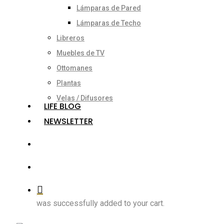
Lámparas de Pared
Lámparas de Techo
Libreros
Muebles de TV
Ottomanes
Plantas
Velas / Difusores
LIFE BLOG
NEWSLETTER
search
account
was successfully added to your cart.