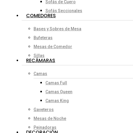
Sofás de Cuero
Sofás Seccionales
COMEDORES
Bases y Sobres de Mesa
Bufeteras
Mesas de Comedor
Sillas
RECÁMARAS
Camas
Camas Full
Camas Queen
Camas King
Gaveteros
Mesas de Noche
Peinadoras
DECORACIÓN