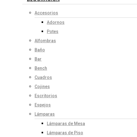
Accesorios
Adornos
Potes
Alfombras
Baño
Bar
Bench
Cuadros
Cojines
Escritorios
Espejos
Lámparas
Lámparas de Mesa
Lámparas de Piso