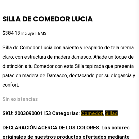
SILLA DE COMEDOR LUCIA
$
384.13
Incluye ITBMS.
Silla de Comedor Lucia con asiento y respaldo de tela crema
claro, con estructura de madera damasco. Añade un toque de
distinción a tu Comedor con esta Silla tapizada que presenta
patas en madera de Damasco, destacando por su elegancia y
confort.
Sin existencias
SKU:
2003090001153
Categorías:
Comedor
,
Sillas
DECLARACIÓN ACERCA DE LOS COLORES. Los colores
originales de nuestros productos ofertados mediante