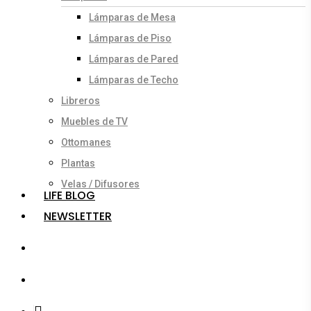
Lámparas de Mesa
Lámparas de Piso
Lámparas de Pared
Lámparas de Techo
Libreros
Muebles de TV
Ottomanes
Plantas
Velas / Difusores
LIFE BLOG
NEWSLETTER
search
account