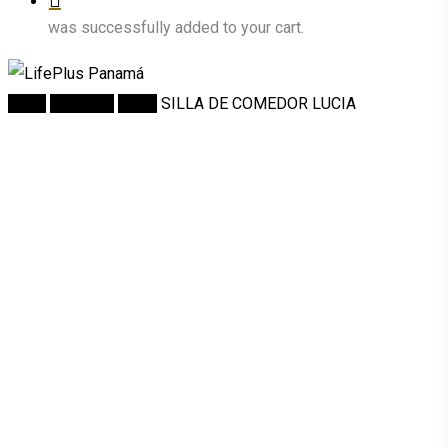
was successfully added to your cart.
Inicio
Comedor
Sillas
SILLA DE COMEDOR LUCIA