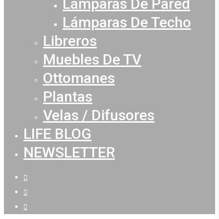
Lámparas De Pared
Lámparas De Techo
Libreros
Muebles De TV
Ottomanes
Plantas
Velas / Difusores
LIFE BLOG
NEWSLETTER
facebook
youtube
instagram