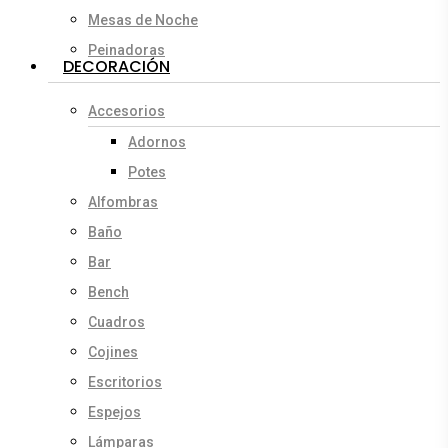
Mesas de Noche
Peinadoras
DECORACIÓN
Accesorios
Adornos
Potes
Alfombras
Baño
Bar
Bench
Cuadros
Cojines
Escritorios
Espejos
Lámparas