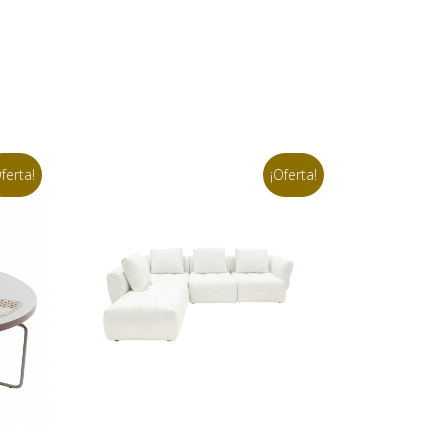
ferta!
¡Oferta!