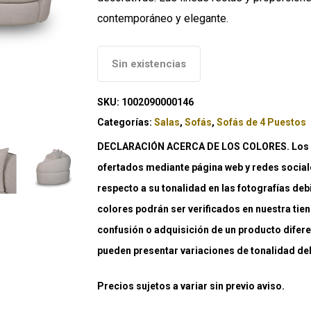
contemporáneo y elegante.
Sin existencias
SKU:
1002090000146
Categorías:
Salas
,
Sofás
,
Sofás de 4 Puestos
DECLARACIÓN ACERCA DE LOS COLORES. Los co
ofertados mediante página web y redes social
respecto a su tonalidad en las fotografías deb
colores podrán ser verificados en nuestra tiend
confusión o adquisición de un producto difere
pueden presentar variaciones de tonalidad debi
Precios sujetos a variar sin previo aviso.