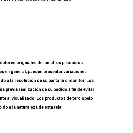
lores originales de nuestros productos
es en general, pueden presentar variaciones
ido a la resolución de su pantalla o monitor. Los
a previa realización de su pedido a fin de evitar
nte al visualizado. Los productos de terciopelo
do a la naturaleza de esta tela.