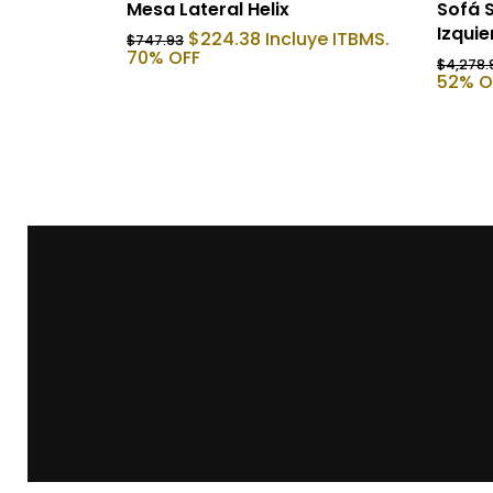
Añadir Al Carrito
Mesa Lateral Helix
Sofá S
Izqui
El
El
$
224.38
Incluye ITBMS.
$
747.93
precio
precio
70% OFF
$
4,278.
original
actual
52% O
era:
es:
$747.93.
$224.38.